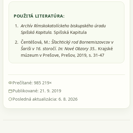
POUŽITÁ LITERATÚRA:
Archív Rímskokatolíckeho biskupského úradu
Spišská Kapitula.
Spišská Kapitula
Čentéšová, M.:
Šľachtický rod Bornemiszovcov v
Šariši v 16. storočí. In: Nové Obzory 35..
Krajské
múzeum v Prešove, Prešov, 2019
, s. 31-47
Prečítané: 985 219×
Publikované: 21. 9. 2019
Posledná aktualizácia: 6. 8. 2026