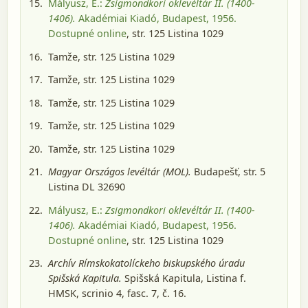
Mályusz, E.:
Zsigmondkori oklevéltár II. (1400-
1406).
Akadémiai Kiadó, Budapest, 1956
.
Dostupné online
, str. 125 Listina 1029
Tamže, str. 125 Listina 1029
Tamže, str. 125 Listina 1029
Tamže, str. 125 Listina 1029
Tamže, str. 125 Listina 1029
Tamže, str. 125 Listina 1029
Magyar Országos levéltár (MOL).
Budapešť
, str. 5
Listina DL 32690
Mályusz, E.:
Zsigmondkori oklevéltár II. (1400-
1406).
Akadémiai Kiadó, Budapest, 1956
.
Dostupné online
, str. 125 Listina 1029
Archív Rímskokatolíckeho biskupského úradu
Spišská Kapitula.
Spišská Kapitula
, Listina f.
HMSK, scrinio 4, fasc. 7, č. 16.