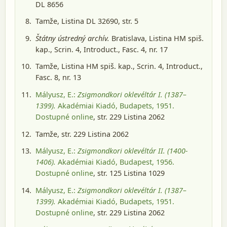
DL 8656
Tamže, Listina DL 32690, str. 5
Štátny ústredný archív.
Bratislava
, Listina HM spiš.
kap., Scrin. 4, Introduct., Fasc. 4, nr. 17
Tamže, Listina HM spiš. kap., Scrin. 4, Introduct.,
Fasc. 8, nr. 13
Mályusz, E.:
Zsigmondkori oklevéltár I. (1387–
1399).
Akadémiai Kiadó, Budapets, 1951
.
Dostupné online
, str. 229 Listina 2062
Tamže, str. 229 Listina 2062
Mályusz, E.:
Zsigmondkori oklevéltár II. (1400-
1406).
Akadémiai Kiadó, Budapest, 1956
.
Dostupné online
, str. 125 Listina 1029
Mályusz, E.:
Zsigmondkori oklevéltár I. (1387–
1399).
Akadémiai Kiadó, Budapets, 1951
.
Dostupné online
, str. 229 Listina 2062