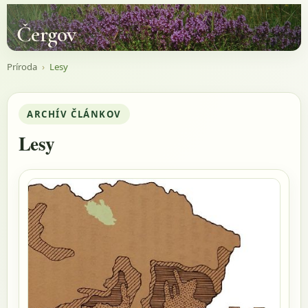
Čergov
Príroda
›
Lesy
ARCHÍV ČLÁNKOV
Lesy