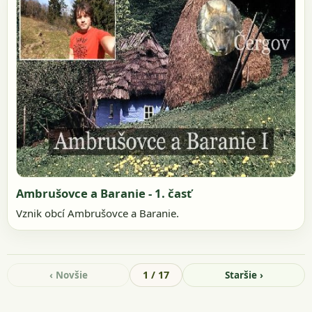
Ambrušovce a Baranie - 1. časť
Vznik obcí Ambrušovce a Baranie.
1 / 17
‹ Novšie
Staršie ›