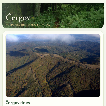
Čergov
POHORIE, HISTÓRIA, PRÍRODA
Čergov dnes