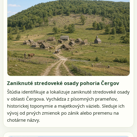
Zaniknuté stredoveké osady pohoria Čergov
Štúdia identifikuje a lokalizuje zaniknuté stredoveké osady
v oblasti Čergova. Vychádza z písomných prameňov,
historickej toponymie a majetkových väzieb. Sleduje ich
vývoj od prvých zmienok po zánik alebo premenu na
chotárne názvy.