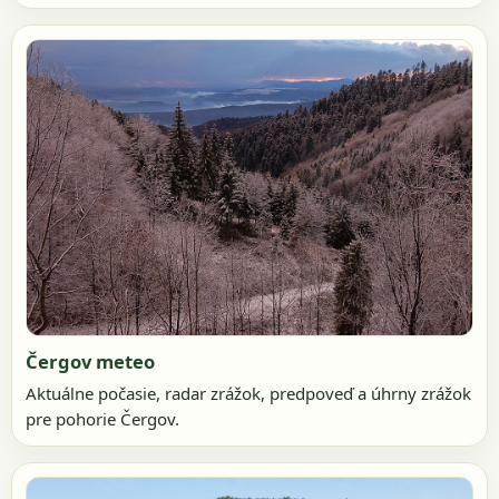
Čergov meteo
Aktuálne počasie, radar zrážok, predpoveď a úhrny zrážok
pre pohorie Čergov.