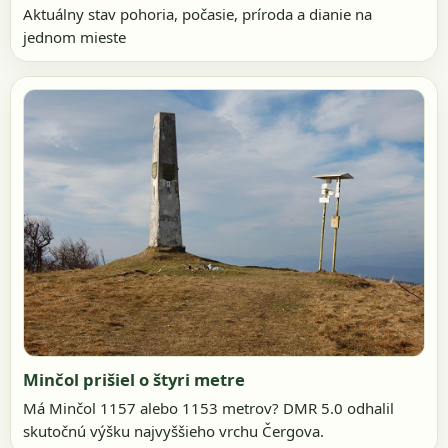
Aktuálny stav pohoria, počasie, príroda a dianie na
jednom mieste
Minčol prišiel o štyri metre
Má Minčol 1157 alebo 1153 metrov? DMR 5.0 odhalil
skutočnú výšku najvyššieho vrchu Čergova.