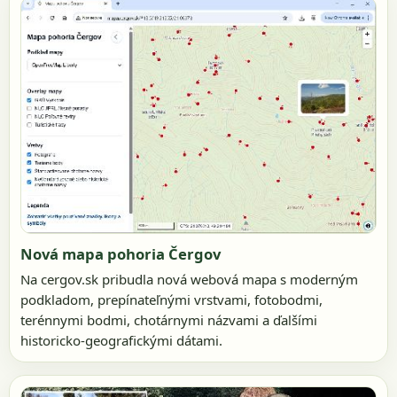
Nová mapa pohoria Čergov
Na cergov.sk pribudla nová webová mapa s moderným
podkladom, prepínateľnými vrstvami, fotobodmi,
terénnymi bodmi, chotárnymi názvami a ďalšími
historicko-geografickými dátami.