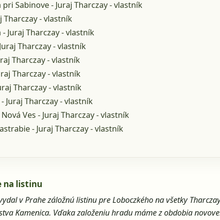
 pri Sabinove - Juraj Tharczay - vlastník
aj Tharczay - vlastník
- Juraj Tharczay - vlastník
Juraj Tharczay - vlastník
raj Tharczay - vlastník
raj Tharczay - vlastník
uraj Tharczay - vlastník
- Juraj Tharczay - vlastník
Nová Ves - Juraj Tharczay - vlastník
astrabie - Juraj Tharczay - vlastník
 na listinu
vydal v Prahe záložnú listinu pre Loboczkého na všetky Tharcz
stva Kamenica. Vďaka založeniu hradu máme z obdobia novove