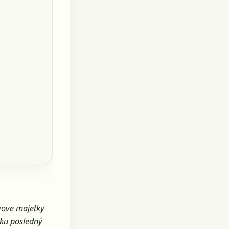
ayove majetky
ku posledný