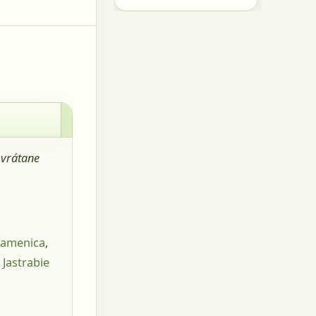
 vrátane
amenica
,
 Jastrabie