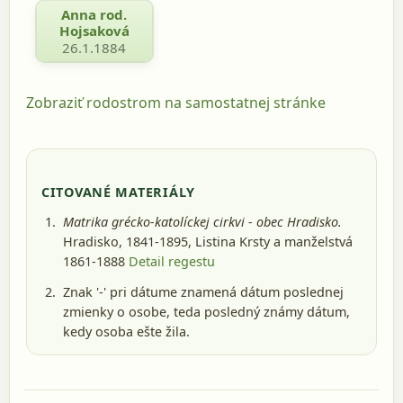
Anna rod.
Hojsaková
26.1.1884
Zobraziť rodostrom na samostatnej stránke
CITOVANÉ MATERIÁLY
Matrika grécko-katolíckej cirkvi - obec Hradisko.
Hradisko, 1841-1895
, Listina Krsty a manželstvá
1861-1888
Detail regestu
Znak '-' pri dátume znamená dátum poslednej
zmienky o osobe, teda posledný známy dátum,
kedy osoba ešte žila.