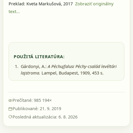
Preklad: Kveta Markušová, 2017
Zobraziť originálny
text...
POUŽITÁ LITERATÚRA:
Gárdonyi, A.:
A Péchujfalusi Péchy-család levéltári
lajstroma.
Lampel, Budapest, 1909
, 453 s.
Prečítané: 985 194×
Publikované: 21. 9. 2019
Posledná aktualizácia: 6. 8. 2026