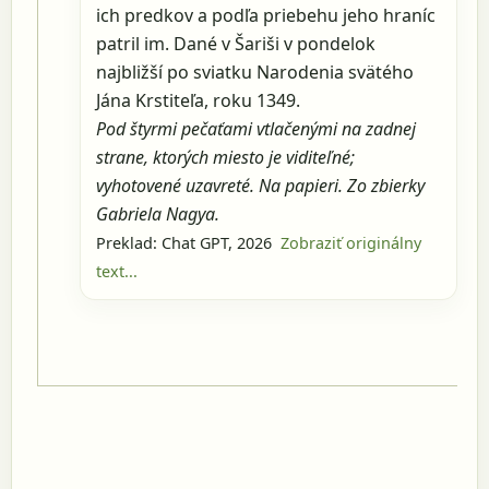
ich predkov a podľa priebehu jeho hraníc
patril im. Dané v Šariši v pondelok
najbližší po sviatku Narodenia svätého
Jána Krstiteľa, roku 1349.
Pod štyrmi pečaťami vtlačenými na zadnej
strane, ktorých miesto je viditeľné;
vyhotovené uzavreté. Na papieri. Zo zbierky
Gabriela Nagya.
Preklad: Chat GPT, 2026
Zobraziť originálny
text...