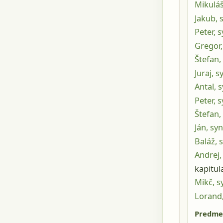
Mikuláš
Jakub, 
Peter, 
Gregor,
Štefan,
Juraj, 
Antal, 
Peter, 
Štefan,
Ján, sy
Baláž, 
Andrej,
kapitul
Mikč, s
Lorand,
Predme