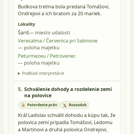
Budkova tretina bola predaná Tomášovi,
Ondrejovi a ich bratom za 20 mariek.
Lokality
Šariš
miesto udalosti
Veresalma / Červenica pri Sabinove
poloha majetku
Peturmezeu / Petrovenec
poloha majetku
Podklad interpretácie
5.
Schválenie dohody a rozdelenie zemí
na polovice
Potvrdenie práv
Rozsudok
Kráľ Ladislav schválil dohodu a kúpu tak, že
polovica zemí pripadla Tomášovi, Ledomu
a Martinovi a druhá polovica Ondrejovi,