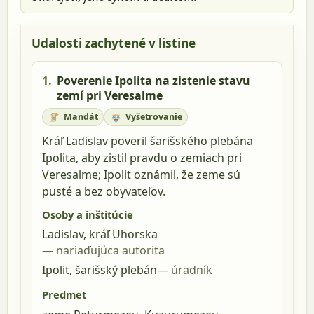
Udalosti zachytené v listine
1.
Poverenie Ipolita na zistenie stavu
zemí pri Veresalme
Mandát
Vyšetrovanie
Kráľ Ladislav poveril šarišského plebána
Ipolita, aby zistil pravdu o zemiach pri
Veresalme; Ipolit oznámil, že zeme sú
pusté a bez obyvateľov.
Osoby a inštitúcie
Ladislav, kráľ Uhorska
nariaďujúca autorita
Ipolit, šarišský plebán
úradník
Predmet