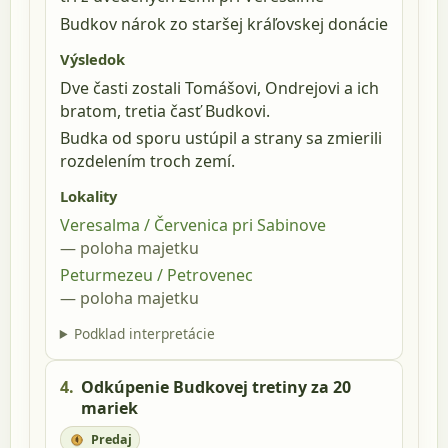
Budkov nárok zo staršej kráľovskej donácie
Výsledok
Dve časti zostali Tomášovi, Ondrejovi a ich
bratom, tretia časť Budkovi.
Budka od sporu ustúpil a strany sa zmierili
rozdelením troch zemí.
Lokality
Veresalma / Červenica pri Sabinove
poloha majetku
Peturmezeu / Petrovenec
poloha majetku
Podklad interpretácie
4.
Odkúpenie Budkovej tretiny za 20
mariek
Predaj