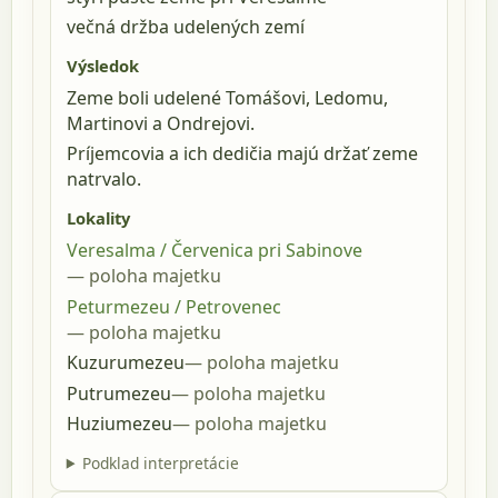
večná držba udelených zemí
Výsledok
Zeme boli udelené Tomášovi, Ledomu,
Martinovi a Ondrejovi.
Príjemcovia a ich dedičia majú držať zeme
natrvalo.
Lokality
Veresalma / Červenica pri Sabinove
poloha majetku
Peturmezeu / Petrovenec
poloha majetku
Kuzurumezeu
poloha majetku
Putrumezeu
poloha majetku
Huziumezeu
poloha majetku
Podklad interpretácie