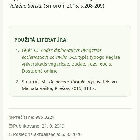
Veľkého Šariša.
(Smoroň, 2015, s.208-209)
POUŽITÁ LITERATÚRA:
Fejér, G.:
Codex diplomaticvs Hvngariae
ecclesiasticvs ac civilis. 5/2.
typis typogr. Regiae
vniversitatis vngaricae, Budae, 1829
, 608 s.
Dostupné online
Smoroň, M.:
De genere Thekule.
Vydavateľstvo
Michala Vaška, Prešov, 2015
, 314 s.
Prečítané: 985 322×
Publikované: 21. 9. 2019
Posledná aktualizácia: 6. 8. 2026