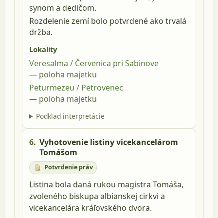
synom a dedičom.
Rozdelenie zemí bolo potvrdené ako trvalá
držba.
Lokality
Veresalma / Červenica pri Sabinove
poloha majetku
Peturmezeu / Petrovenec
poloha majetku
Podklad interpretácie
6.
Vyhotovenie listiny vicekancelárom
Tomášom
Potvrdenie práv
Listina bola daná rukou magistra Tomáša,
zvoleného biskupa albianskej cirkvi a
vicekancelára kráľovského dvora.