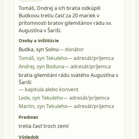
Tomáš, Ondrej a ich bratia odkúpili
Budkovu tretiu časť za 20 mariek v
prítomnosti bratov gilemitánov rádu sv.
Augustína v Šariši.
Osoby a inštitúcie
Budka, syn Solnu
donátor
Tomáš, syn Tekuleho
adresát/príjemca
Andrej, syn Boduna
adresát/príjemca
bratia gilemitáni rádu svätého Augustína v
Šariši
kapitula alebo konvent
Lede, syn Tekuleho
adresát/príjemca
Martin, syn Tekuleho
adresát/príjemca
Predmet
tretia časť troch zemí
Výsledok