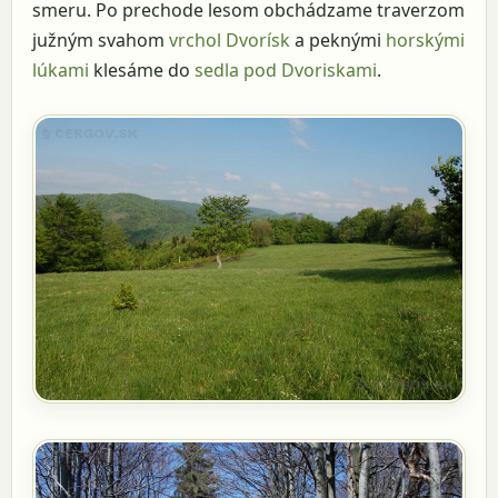
smeru. Po prechode lesom obchádzame traverzom
južným svahom
vrchol Dvorísk
a peknými
horskými
lúkami
klesáme do
sedla pod Dvoriskami
.