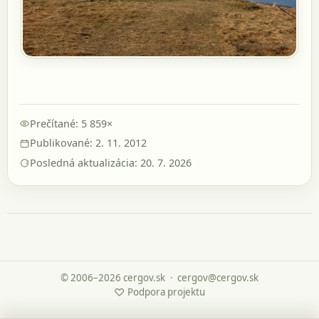
Prečítané: 5 859×
Publikované: 2. 11. 2012
Posledná aktualizácia: 20. 7. 2026
© 2006–2026 cergov.sk
·
cergov@cergov.sk
♡
Podpora projektu