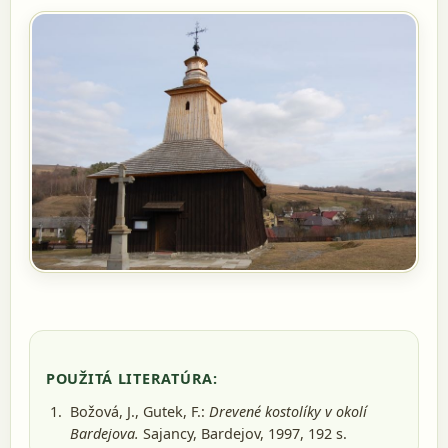
POUŽITÁ LITERATÚRA:
Božová, J., Gutek, F.:
Drevené kostolíky v okolí
Bardejova.
Sajancy, Bardejov, 1997
, 192 s.