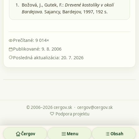
Božová, J., Gutek, F.:
Drevené kostolíky v okolí
Bardejova.
Sajancy, Bardejov, 1997
, 192 s.
Prečítané: 9 014×
Publikované: 9. 8. 2006
Posledná aktualizácia: 20. 7. 2026
© 2006–2026 cergov.sk
·
cergov@cergov.sk
♡
Podpora projektu
Čergov
Menu
Obsah