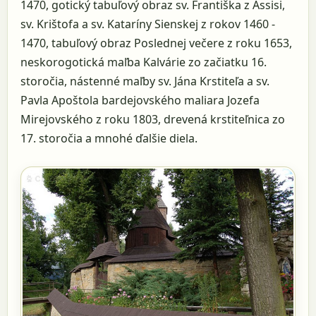
1470, gotický tabuľový obraz sv. Františka z Assisi,
sv. Krištofa a sv. Kataríny Sienskej z rokov 1460 -
1470, tabuľový obraz Poslednej večere z roku 1653,
neskorogotická maľba Kalvárie zo začiatku 16.
storočia, nástenné maľby sv. Jána Krstiteľa a sv.
Pavla Apoštola bardejovského maliara Jozefa
Mirejovského z roku 1803, drevená krstiteľnica zo
17. storočia a mnohé ďalšie diela.