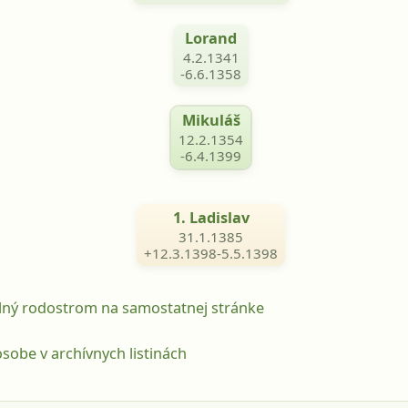
Lorand
4.2.1341
-6.6.1358
Mikuláš
12.2.1354
-6.4.1399
1. Ladislav
31.1.1385
+12.3.1398-5.5.1398
lný rodostrom na samostatnej stránke
sobe v archívnych listinách