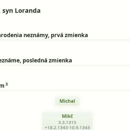
, syn Loranda
h
rodenia neznámy, prvá zmienka
eznáme, posledná zmienka
3
om
Michal
Mikč
3.3.1315
+18.2.1343-10.9.1343