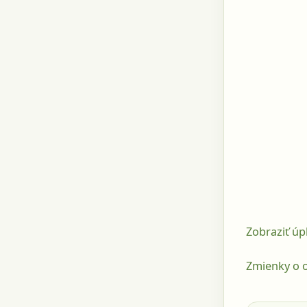
Zobraziť úp
Zmienky o o