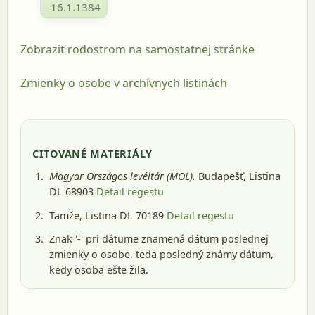
-16.1.1384
Zobraziť rodostrom na samostatnej stránke
Zmienky o osobe v archívnych listinách
CITOVANÉ MATERIÁLY
Magyar Országos levéltár (MOL).
Budapešť
, Listina
DL 68903
Detail regestu
Tamže, Listina DL 70189
Detail regestu
Znak '-' pri dátume znamená dátum poslednej
zmienky o osobe, teda posledný známy dátum,
kedy osoba ešte žila.