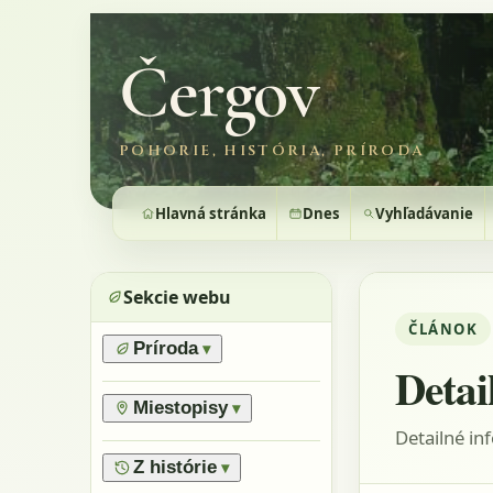
Čergov
POHORIE, HISTÓRIA, PRÍRODA
Hlavná stránka
Dnes
Vyhľadávanie
Sekcie webu
ČLÁNOK
Príroda
▾
Detai
›
Prírodné pomery
›
Lesy
Miestopisy
▾
›
Horské lúky
Detailné in
›
Prírodné rezervácie
›
Flóra
›
Vrchy
Z histórie
▾
›
Výnimočné stromy