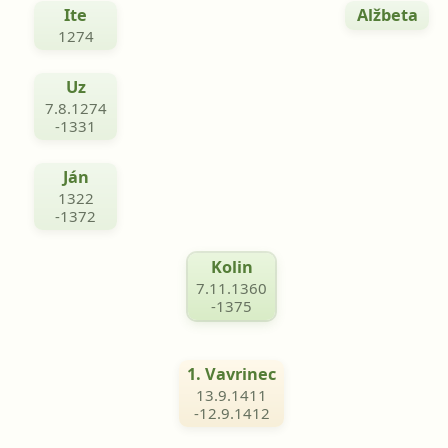
Ite
Alžbeta
1274
Uz
7.8.1274
-1331
Ján
1322
-1372
Kolin
7.11.1360
-1375
1. Vavrinec
13.9.1411
-12.9.1412