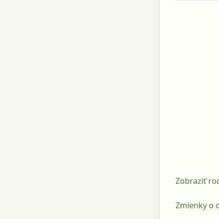
Zobraziť r
Zmienky o o