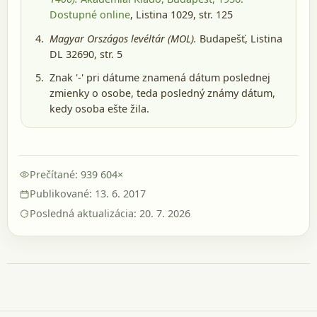
Dostupné online
, Listina 1029, str. 125
Magyar Országos levéltár (MOL).
Budapešť
, Listina
DL 32690, str. 5
Znak '-' pri dátume znamená dátum poslednej
zmienky o osobe, teda posledný známy dátum,
kedy osoba ešte žila.
Prečítané: 939 604×
Publikované: 13. 6. 2017
Posledná aktualizácia: 20. 7. 2026