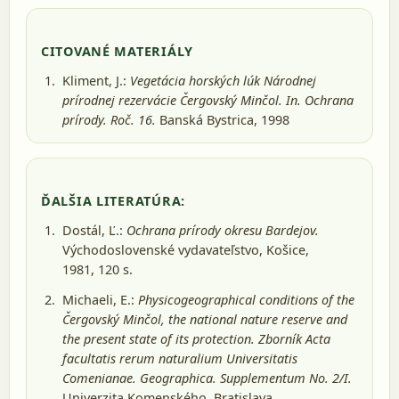
CITOVANÉ MATERIÁLY
Kliment, J.:
Vegetácia horských lúk Národnej
prírodnej rezervácie Čergovský Minčol. In. Ochrana
prírody. Roč. 16.
Banská Bystrica, 1998
ĎALŠIA LITERATÚRA:
Dostál, Ľ.:
Ochrana prírody okresu Bardejov.
Východoslovenské vydavateľstvo, Košice,
1981
, 120 s.
Michaeli, E.:
Physicogeographical conditions of the
Čergovský Minčol, the national nature reserve and
the present state of its protection. Zborník Acta
facultatis rerum naturalium Universitatis
Comenianae. Geographica. Supplementum No. 2/I.
Univerzita Komenského, Bratislava,