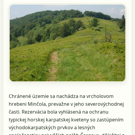
Chránené územie sa nachádza na vrcholovom
hrebeni Minčola, prevažne v jeho severovýchodnej
časti. Rezervácia bola vyhlásená na ochranu
typickej horskej karpatskej kveteny so zastúpením
východokarpatských prvkov a lesných