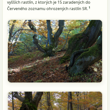
vyšších rastlín, z ktorých je 15 zaradených do
1
Červeného zoznamu ohrozených rastlín SR.