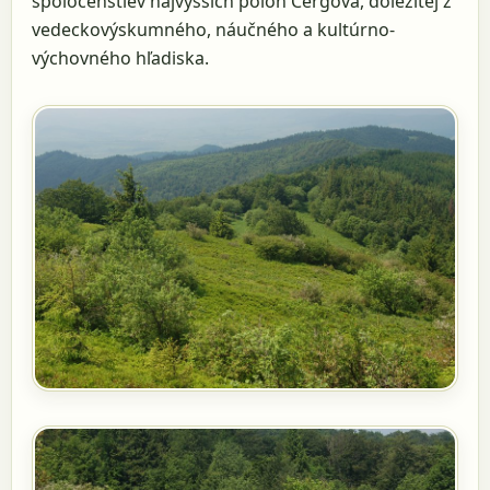
spoločenstiev najvyšších polôh Čergova, dôležitej z
vedeckovýskumného, náučného a kultúrno-
výchovného hľadiska.