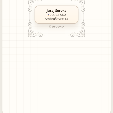
Juraj Soroka
20.3.1860
Ambrušovce 14
© cergov.sk