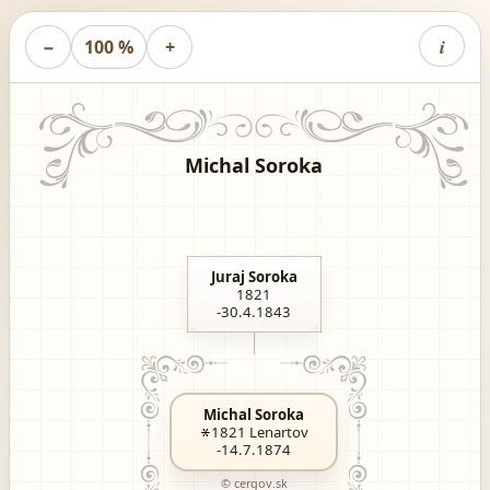
i
−
100 %
+
Michal Soroka
Juraj Soroka
1821
-30.4.1843
Michal Soroka
1821
Lenartov
-14.7.1874
© cergov.sk