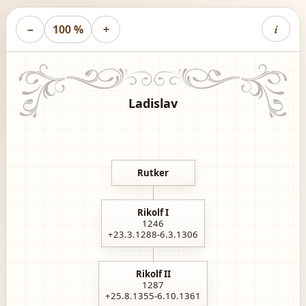
i
−
100 %
+
Ladislav
Rutker
Rikolf I
1246
+23.3.1288-6.3.1306
Rikolf II
1287
+25.8.1355-6.10.1361