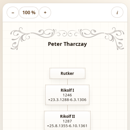
i
−
100 %
+
Peter Tharczay
Rutker
Rikolf I
1246
+23.3.1288-6.3.1306
Rikolf II
1287
+25.8.1355-6.10.1361