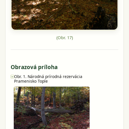
(Obr.
17
)
Obrazová príloha
Obr. 1. Národná prírodná rezervácia
−
Pramenisko Tople