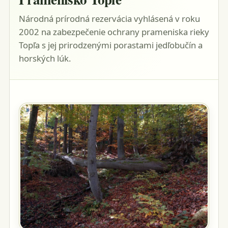
Národná prírodná rezervácia vyhlásená v roku
2002 na zabezpečenie ochrany prameniska rieky
Topľa s jej prirodzenými porastami jedľobučín a
horských lúk.