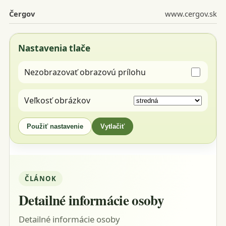
Čergov
www.cergov.sk
Nastavenia tlače
Nezobrazovať obrazovú prílohu
Veľkosť obrázkov
Použiť nastavenie
Vytlačiť
ČLÁNOK
Detailné informácie osoby
Detailné informácie osoby