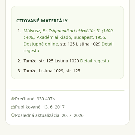
CITOVANÉ MATERIÁLY
Mályusz, E.:
Zsigmondkori oklevéltár II. (1400-
1406).
Akadémiai Kiadó, Budapest, 1956
.
Dostupné online
, str. 125 Listina 1029
Detail
regestu
Tamže, str. 125 Listina 1029
Detail regestu
Tamže, Listina 1029, str. 125
Prečítané: 939 497×
Publikované: 13. 6. 2017
Posledná aktualizácia: 20. 7. 2026