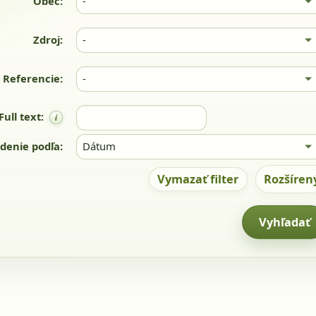
Obec:
Zdroj:
Referencie:
Full text:
denie podľa:
Vymazať filter
Rozšírený